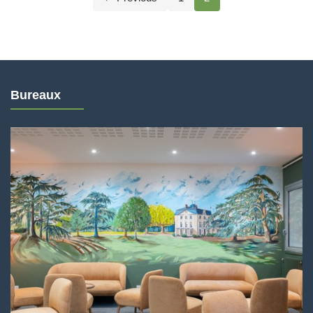
des
publications
Bureaux