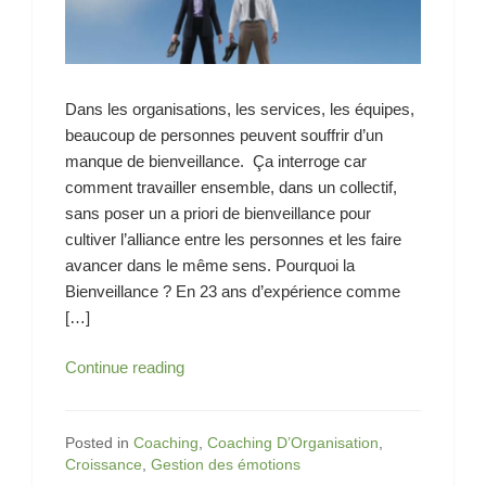
Dans les organisations, les services, les équipes,
beaucoup de personnes peuvent souffrir d’un
manque de bienveillance. Ça interroge car
comment travailler ensemble, dans un collectif,
sans poser un a priori de bienveillance pour
cultiver l’alliance entre les personnes et les faire
avancer dans le même sens. Pourquoi la
Bienveillance ? En 23 ans d’expérience comme
[…]
Bienveillance
Continue reading
au
travail
?
Posted in
Coaching
,
Coaching D’Organisation
,
Croissance
,
Gestion des émotions