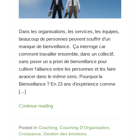
Dans les organisations, les services, les équipes,
beaucoup de personnes peuvent souffrir d’un
manque de bienveillance. Ça interroge car
comment travailler ensemble, dans un collectif,
sans poser un a priori de bienveillance pour
cultiver l’alliance entre les personnes et les faire
avancer dans le même sens. Pourquoi la
Bienveillance ? En 23 ans d’expérience comme
[…]
Bienveillance
Continue reading
au
travail
?
Posted in
Coaching
,
Coaching D’Organisation
,
Croissance
,
Gestion des émotions