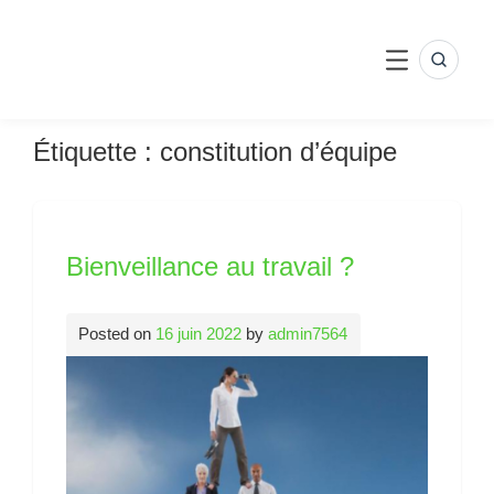
Skip
to
content
SEARC
MENU
Étiquette :
constitution d’équipe
Bienveillance au travail ?
Posted on
16 juin 2022
by
admin7564