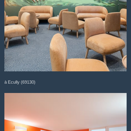
à Ecully (69130)