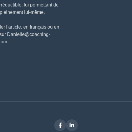
irréductible, lui permettant de
 pleinement lui-même.
 l'article, en français ou en
 sur Danielle@coaching-
.com
Facebook
LinkedIn