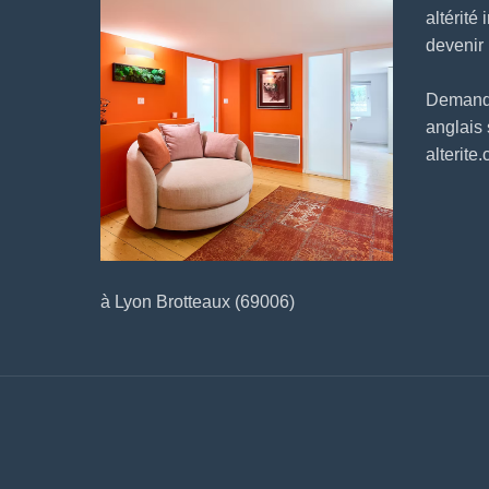
altérité 
devenir
Demander
anglais
alterite
à Lyon Brotteaux (69006)