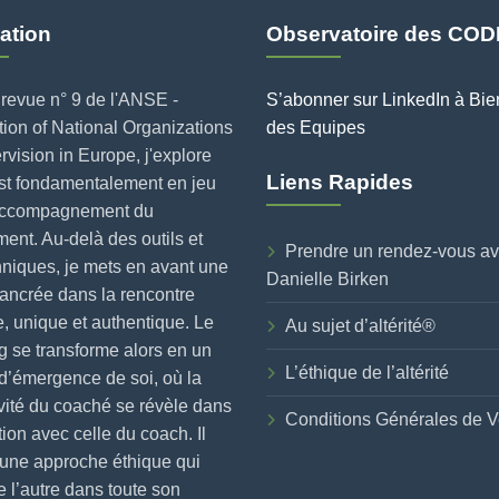
ation
Observatoire des COD
revue n° 9 de l'ANSE -
S’abonner sur LinkedIn à Bie
ion of National Organizations
des Equipes
rvision in Europe, j'explore
Liens Rapides
est fondamentalement en jeu
accompagnement du
nt. Au-delà des outils et
Prendre un rendez-vous a
niques, je mets en avant une
Danielle Birken
ancrée dans la rencontre
, unique et authentique. Le
Au sujet d’altérité®
 se transforme alors en un
L’éthique de l’altérité
d’émergence de soi, où la
vité du coaché se révèle dans
Conditions Générales de V
ction avec celle du coach. Il
 une approche éthique qui
e l’autre dans toute son