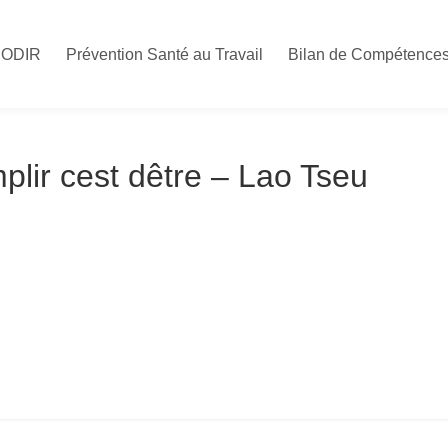
CODIR
Prévention Santé au Travail
Bilan de Compétence
lir cest dêtre – Lao Tseu