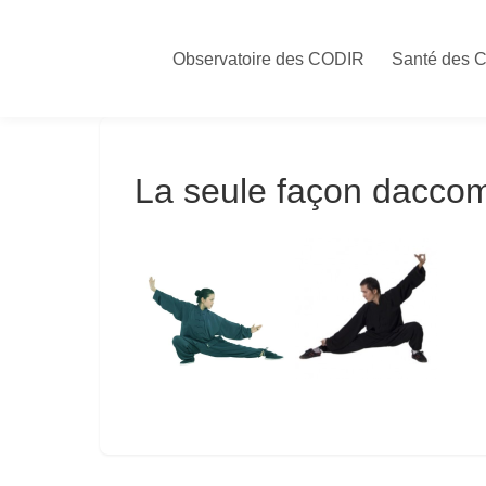
Skip
to
Observatoire des CODIR
Santé des 
content
La seule façon daccomp