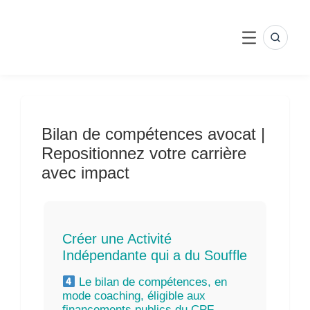
Skip
to
content
SEARC
MENU
Bilan de compétences avocat |
Repositionnez votre carrière
avec impact
Créer une Activité
Indépendante qui a du Souffle
Le bilan de compétences, en
mode coaching, éligible aux