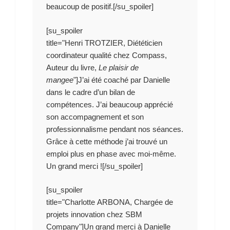
beaucoup de positif.[/su_spoiler]
[su_spoiler
title="Henri TROTZIER, Diététicien
coordinateur qualité chez Compass,
Auteur du livre,
Le plaisir de
mangee
"]J’ai été coaché par Danielle
dans le cadre d’un bilan de
compétences. J’ai beaucoup apprécié
son accompagnement et son
professionnalisme pendant nos séances.
Grâce à cette méthode j’ai trouvé un
emploi plus en phase avec moi-même.
Un grand merci ![/su_spoiler]
[su_spoiler
title="Charlotte ARBONA, Chargée de
projets innovation chez SBM
Company"]Un grand merci à Danielle