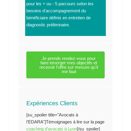
pour les + ou - 5 parcours selon les
besoins d'accompagnement du
bénéficiaire définis en entretien de
diagnostic préliminaire.
Je prends rendez-vous pour
faire émerger mes objectifs et
recevoir l'offre sur mesure qu'il
me faut
Expériences Clients
[su_spoiler title="Avocats à
l'EDARA"]Témoignages à lire sur la page
coaching d'avocats à Lyon
[/su_spoiler]