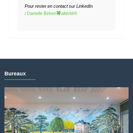
Pour rester en contact sur LinkedIn
:
Danielle Birken
altérité®
Bureaux