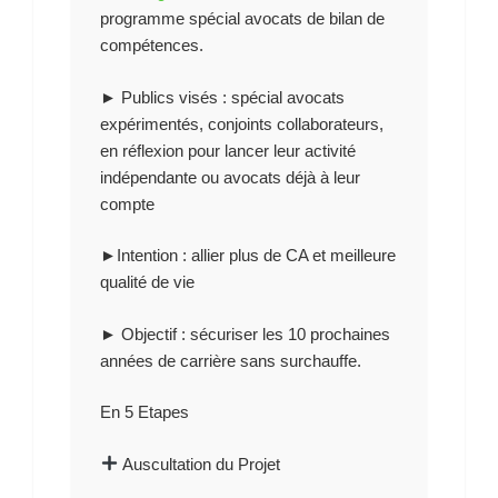
programme spécial avocats de bilan de
compétences.
► Publics visés
: spécial avocats
expérimentés, conjoints collaborateurs,
en réflexion pour lancer leur activité
indépendante ou avocats déjà à leur
compte
►Intention
: allier plus de CA et meilleure
qualité de vie
► Objectif
: sécuriser les 10 prochaines
années de carrière sans surchauffe.
En 5 Etapes
Auscultation du Projet