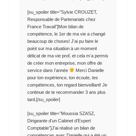
[su_spoiler title="Sylvie CROUZET,
Responsable de Partenariats chez
France Travail"]Mon bilan de
compétence, le 1er de ma vie a changé
beaucoup de choses! J'ai pu faire le
point sur ma situation à un moment
délicat de ma vie prof, et cela m'a permis
de créer mon entreprise, mon offre de
service dans l'année
Merci Danielle
pour ton expérience, ton écoute, tes
compétences, ton regard bienveillant! Je
continue de te recommander 3 ans plus
tard.[/su_spoiler]
[su_spoiler title="Moussia SZASZ,
Dirigeante d'un Cabinet d'Expert
Comptable"]J’ai réalisé un bilan de
compétences avec Danielle qui a été un