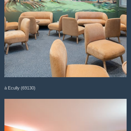
à Ecully (69130)