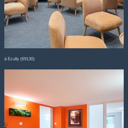
à Ecully (69130)