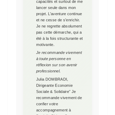
capacités et surtout de me
lancer seule dans mon
projet. L’aventure continue
et ne cesse de s’enrichir.
Je ne regrette absolument
pas cette démarche, qui a
été à la fois structurante et
motivante.
Je recommande vivement
à toute personne en
réflexion sur son avenir
professionnel.
Julia DOMBRADI,
Dirigeante Economie
Sociale & Solidaire"
Je
recommande vivement de
confier votre
accompagnement à