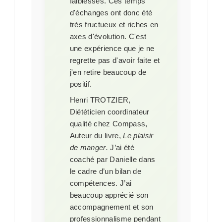
faiblesses. Ces temps
d'échanges ont donc été
très fructueux et riches en
axes d'évolution. C'est
une expérience que je ne
regrette pas d'avoir faite et
j'en retire beaucoup de
positif.
Henri TROTZIER,
Diététicien coordinateur
qualité chez Compass,
Auteur du livre,
Le plaisir
de manger
.
J’ai été
coaché par Danielle dans
le cadre d’un bilan de
compétences. J’ai
beaucoup apprécié son
accompagnement et son
professionnalisme pendant