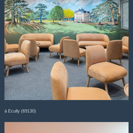
à Ecully (69130)