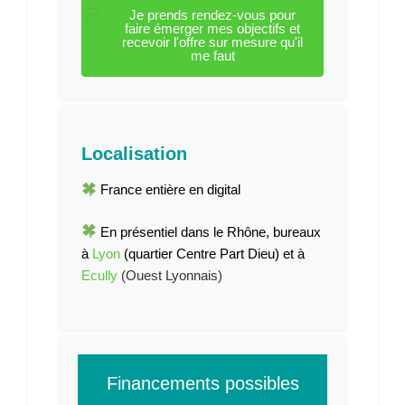
Je prends rendez-vous pour
faire émerger mes objectifs et
recevoir l'offre sur mesure qu'il
me faut
Localisation
France entière en digital
En présentiel dans le Rhône, bureaux
à
Lyon
(quartier Centre Part Dieu) et à
Ecully
(Ouest Lyonnais)
Financements possibles