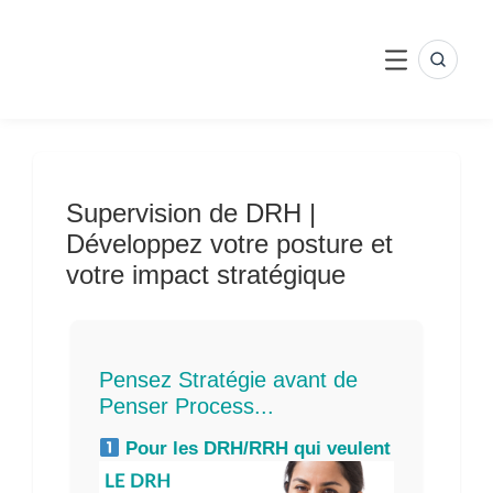
Skip
to
content
SEARC
MENU
Supervision de DRH |
Développez votre posture et
votre impact stratégique
Pensez Stratégie avant de
Penser Process...
Pour les DRH/RRH qui veulent