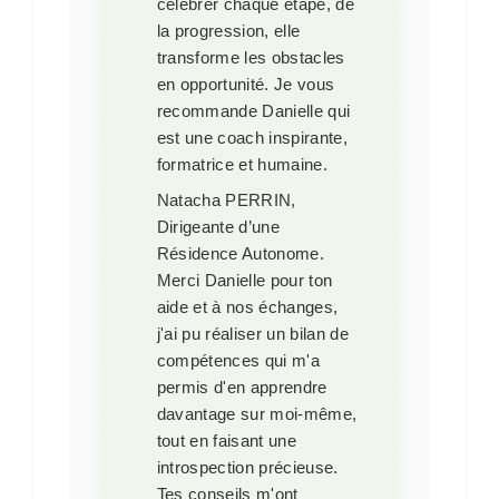
célébrer chaque étape, de
la progression, elle
transforme les obstacles
en opportunité. Je vous
recommande Danielle qui
est une coach inspirante,
formatrice et humaine.
Natacha PERRIN,
Dirigeante d’une
Résidence Autonome
.
Merci Danielle pour ton
aide et à nos échanges,
j'ai pu réaliser un bilan de
compétences qui m'a
permis d'en apprendre
davantage sur moi-même,
tout en faisant une
introspection précieuse.
Tes conseils m'ont