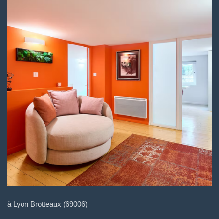
à Lyon Brotteaux (69006)