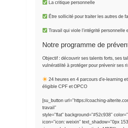
La critique personnelle
Être sollicité pour traiter les autres de
Travail qui viole l'intégrité personnelle 
Notre programme de prévent
Objectif
: découvrir ses talents forts, ses t
vulnératilité à protéger pour prévenir ses r
24 heures en 4 parcours d'e-learning et
éligible CPF et OPCO
[su_button url="https://coaching-alterite.
travail" tar
style="flat" background="#52c938" color="#
icon="icon: weixin" text_shadow="0px 15