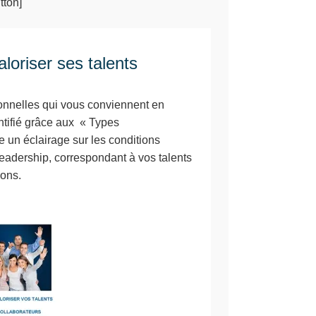
tton]
aloriser ses talents
ionnelles qui vous conviennent en
entifié grâce aux « Types
 un éclairage sur les conditions
leadership, correspondant à vos talents
ions.