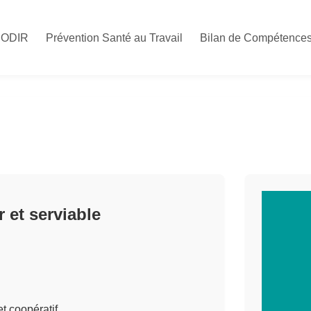
CODIR
Prévention Santé au Travail
Bilan de Compétence
 et serviable
t coopératif.