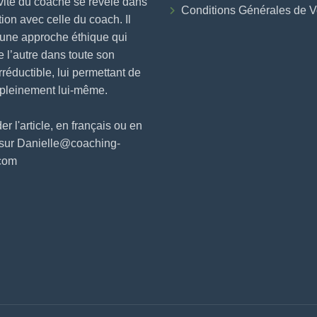
vité du coaché se révèle dans
Conditions Générales de V
ction avec celle du coach. Il
 une approche éthique qui
e l’autre dans toute son
irréductible, lui permettant de
 pleinement lui-même.
 l'article, en français ou en
 sur Danielle@coaching-
.com