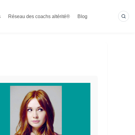
s
Réseau des coachs altérité®
Blog
SEA