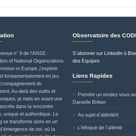
ation
Observatoire des COD
revue n° 9 de l'ANSE -
S’abonner sur LinkedIn à Bie
ion of National Organizations
des Equipes
rvision in Europe, j'explore
Liens Rapides
est fondamentalement en jeu
accompagnement du
nt. Au-delà des outils et
Prendre un rendez-vous a
niques, je mets en avant une
Danielle Birken
ancrée dans la rencontre
, unique et authentique. Le
Au sujet d’altérité®
 se transforme alors en un
L’éthique de l’altérité
d’émergence de soi, où la