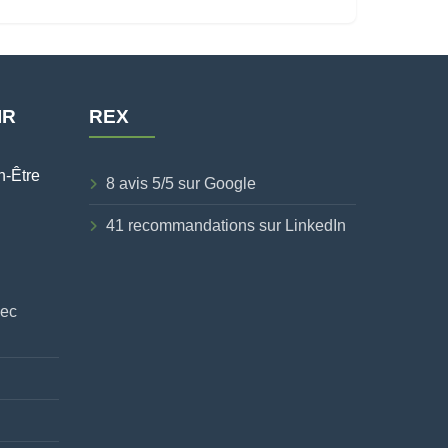
IR
REX
n-Être
8 avis 5/5 sur Google
41 recommandations sur LinkedIn
vec