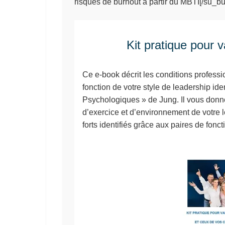
risques de burnout à partir du MBTI[/su_bu
Kit pratique pour v
Ce e-book décrit les conditions profess
fonction de votre style de leadership id
Psychologiques » de Jung. Il vous donne
d’exercice et d’environnement de votre 
forts identifiés grâce aux paires de fonct