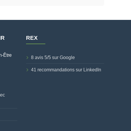
IR
REX
n-Être
8 avis 5/5 sur Google
41 recommandations sur LinkedIn
vec