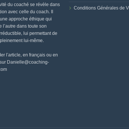
vité du coaché se révèle dans
Conditions Générales de V
ction avec celle du coach. Il
 une approche éthique qui
e l’autre dans toute son
irréductible, lui permettant de
 pleinement lui-même.
 l'article, en français ou en
 sur Danielle@coaching-
.com