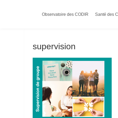
Skip
to
Observatoire des CODIR
Santé des 
content
supervision