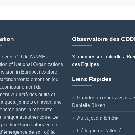
ation
Observatoire des COD
revue n° 9 de l'ANSE -
S’abonner sur LinkedIn à Bie
ion of National Organizations
des Equipes
rvision in Europe, j'explore
Liens Rapides
est fondamentalement en jeu
accompagnement du
nt. Au-delà des outils et
Prendre un rendez-vous a
niques, je mets en avant une
Danielle Birken
ancrée dans la rencontre
, unique et authentique. Le
Au sujet d’altérité®
 se transforme alors en un
L’éthique de l’altérité
d’émergence de soi, où la