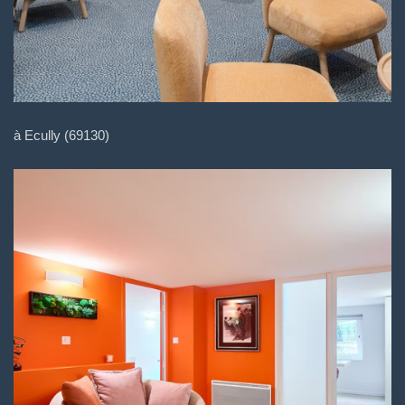
à Ecully (69130)