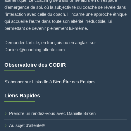
authentique. Le coaching se transforme alors en un espace
d’émergence de soi, où la subjectivité du coaché se révèle dans
l’interaction avec celle du coach. Il incarne une approche éthique
qui accueille l’autre dans toute son altérité irréductible, lui
permettant de devenir pleinement lui-même.
Demander l'article, en français ou en anglais sur
Danielle@coaching-alterite.com
Observatoire des CODIR
S’abonner sur LinkedIn à Bien-Être des Equipes
Liens Rapides
Prendre un rendez-vous avec Danielle Birken
Au sujet d’altérité®