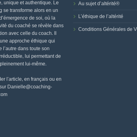
, unique et authentique. Le
Au sujet d’altérité®
 se transforme alors en un
L’éthique de l’altérité
d’émergence de soi, où la
vité du coaché se révèle dans
Conditions Générales de V
ction avec celle du coach. Il
 une approche éthique qui
e l’autre dans toute son
irréductible, lui permettant de
 pleinement lui-même.
 l'article, en français ou en
 sur Danielle@coaching-
.com