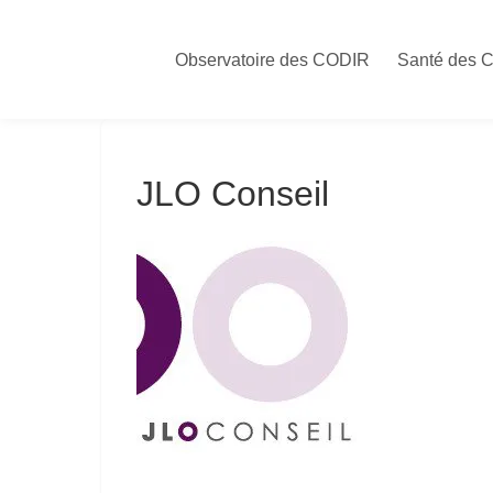
Skip
to
Observatoire des CODIR
Santé des 
content
JLO Conseil