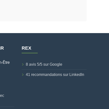
IR
REX
n-Être
8 avis 5/5 sur Google
41 recommandations sur LinkedIn
vec