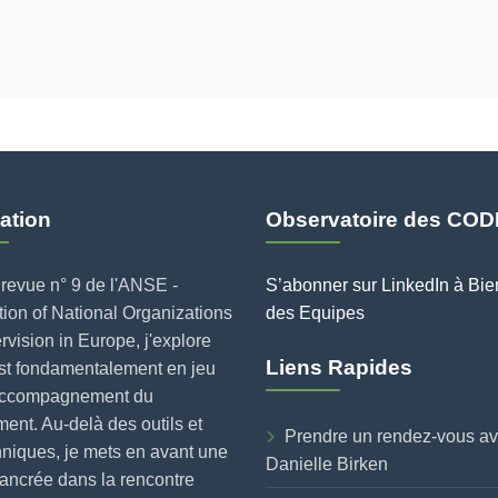
ation
Observatoire des COD
revue n° 9 de l'ANSE -
S’abonner sur LinkedIn à Bie
ion of National Organizations
des Equipes
rvision in Europe, j'explore
Liens Rapides
est fondamentalement en jeu
accompagnement du
nt. Au-delà des outils et
Prendre un rendez-vous a
niques, je mets en avant une
Danielle Birken
ancrée dans la rencontre