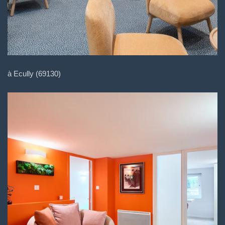
à Ecully (69130)