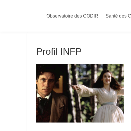
Skip
to
Observatoire des CODIR
Santé des 
content
Profil INFP