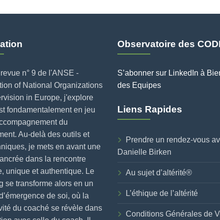
ation
Observatoire des COD
revue n° 9 de l'ANSE -
S’abonner sur LinkedIn à Bie
ion of National Organizations
des Equipes
rvision in Europe, j'explore
Liens Rapides
est fondamentalement en jeu
accompagnement du
nt. Au-delà des outils et
Prendre un rendez-vous a
niques, je mets en avant une
Danielle Birken
ancrée dans la rencontre
, unique et authentique. Le
Au sujet d’altérité®
 se transforme alors en un
L’éthique de l’altérité
d’émergence de soi, où la
vité du coaché se révèle dans
Conditions Générales de V