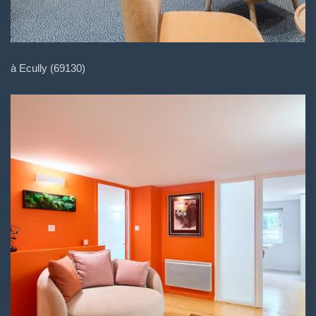
à Ecully (69130)