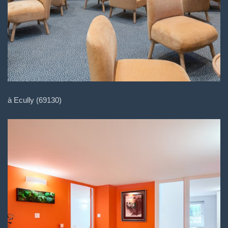
à Ecully (69130)