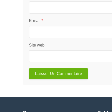
E-mail
*
Site web