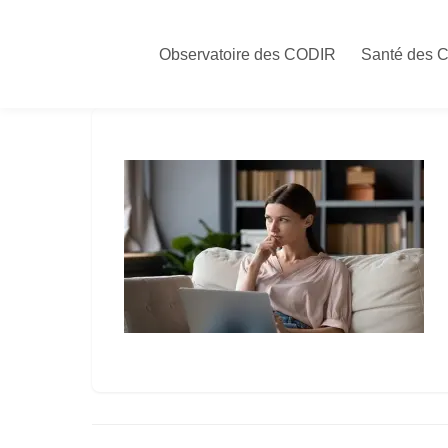
Skip
to
Observatoire des CODIR
Santé des 
content