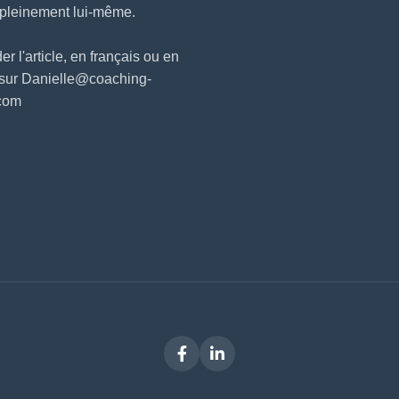
 pleinement lui-même.
 l'article, en français ou en
 sur Danielle@coaching-
.com
Facebook
LinkedIn