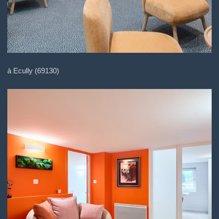
à Ecully (69130)