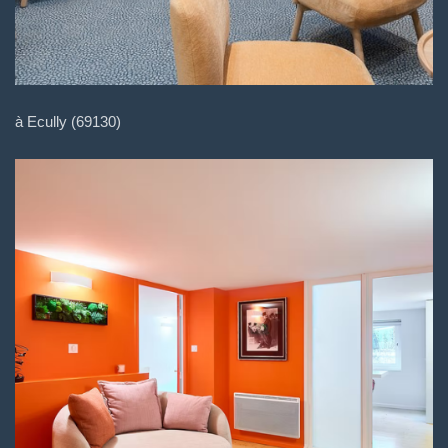
à Ecully (69130)