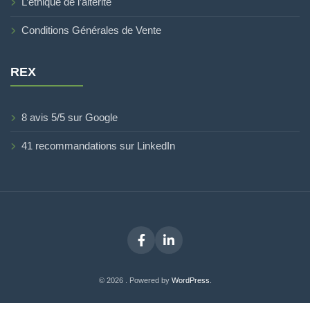
L’éthique de l’altérité
Conditions Générales de Vente
REX
8 avis 5/5 sur Google
41 recommandations sur LinkedIn
Facebook
LinkedIn
© 2026 . Powered by
WordPress
.