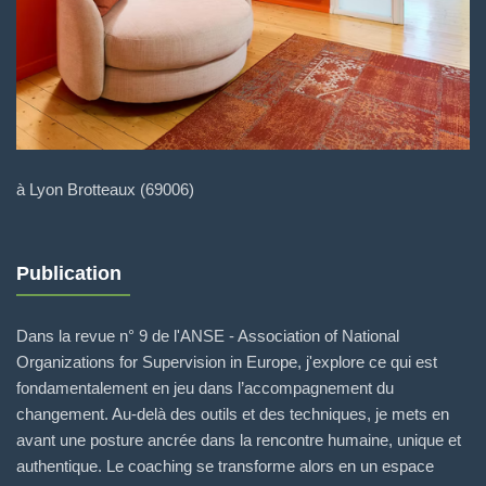
à Lyon Brotteaux (69006)
Publication
Dans la revue n° 9 de l'ANSE - Association of National
Organizations for Supervision in Europe, j'explore ce qui est
fondamentalement en jeu dans l’accompagnement du
changement. Au-delà des outils et des techniques, je mets en
avant une posture ancrée dans la rencontre humaine, unique et
authentique. Le coaching se transforme alors en un espace