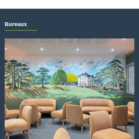
Bureaux