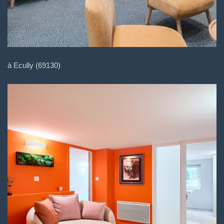
à Ecully (69130)