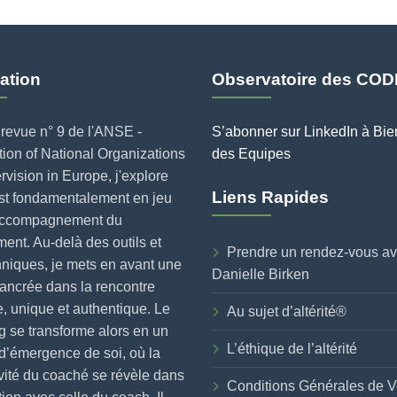
ation
Observatoire des COD
revue n° 9 de l'ANSE -
S’abonner sur LinkedIn à Bie
ion of National Organizations
des Equipes
rvision in Europe, j'explore
Liens Rapides
est fondamentalement en jeu
accompagnement du
nt. Au-delà des outils et
Prendre un rendez-vous a
niques, je mets en avant une
Danielle Birken
ancrée dans la rencontre
, unique et authentique. Le
Au sujet d’altérité®
 se transforme alors en un
L’éthique de l’altérité
d’émergence de soi, où la
vité du coaché se révèle dans
Conditions Générales de V