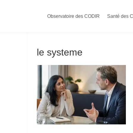
Skip
to
Observatoire des CODIR
Santé des 
content
le systeme