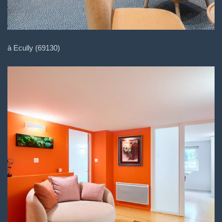
à Ecully (69130)