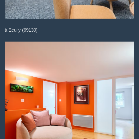
à Ecully (69130)