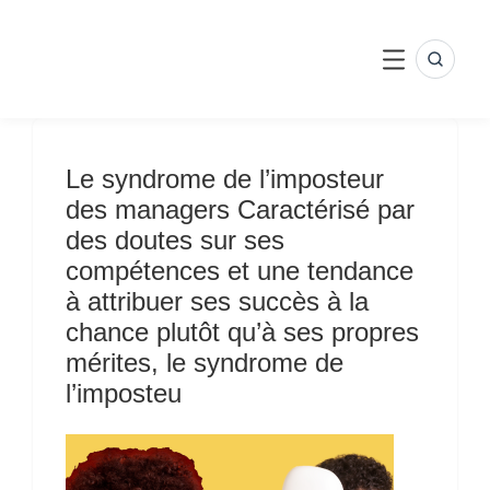
Skip
to
content
SEARC
MENU
Le syndrome de l’imposteur
des managers Caractérisé par
des doutes sur ses
compétences et une tendance
à attribuer ses succès à la
chance plutôt qu’à ses propres
mérites, le syndrome de
l’imposteu