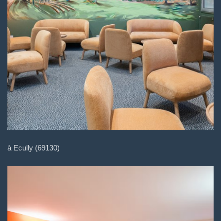
à Ecully (69130)