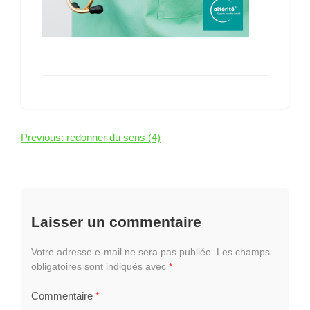
Navigation
Previous:
redonner du sens (4)
de
l’article
Laisser un commentaire
Votre adresse e-mail ne sera pas publiée.
Les champs
obligatoires sont indiqués avec
*
Commentaire
*