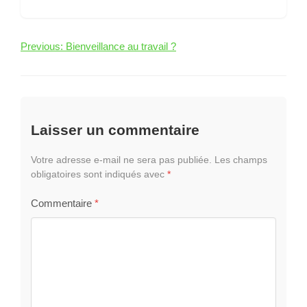
Navigation
Previous:
Bienveillance au travail ?
de
l’article
Laisser un commentaire
Votre adresse e-mail ne sera pas publiée.
Les champs
obligatoires sont indiqués avec
*
Commentaire
*