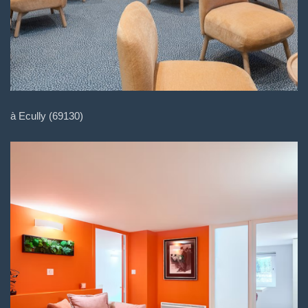
à Ecully (69130)