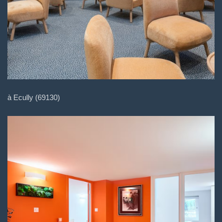
à Ecully (69130)