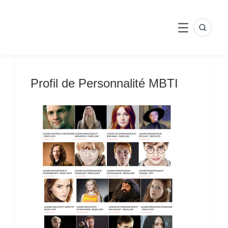
Skip
to
content
SEARC
MENU
Profil de Personnalité MBTI