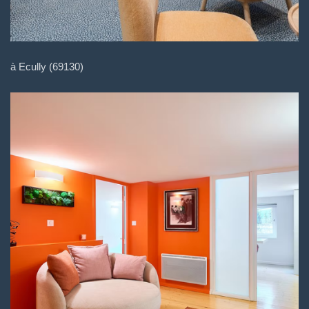
à Ecully (69130)