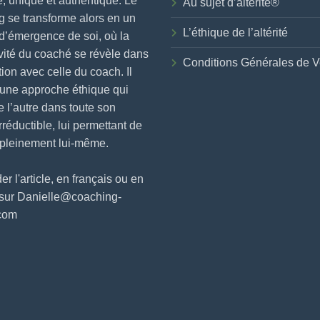
, unique et authentique. Le
Au sujet d’altérité®
 se transforme alors en un
L’éthique de l’altérité
d’émergence de soi, où la
vité du coaché se révèle dans
Conditions Générales de V
ction avec celle du coach. Il
 une approche éthique qui
e l’autre dans toute son
irréductible, lui permettant de
 pleinement lui-même.
 l'article, en français ou en
 sur Danielle@coaching-
.com