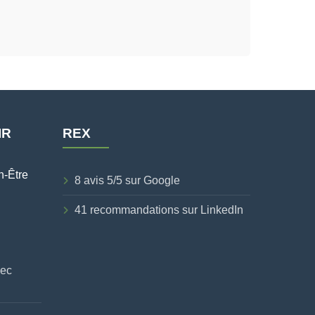
IR
REX
n-Être
8 avis 5/5 sur Google
41 recommandations sur LinkedIn
vec