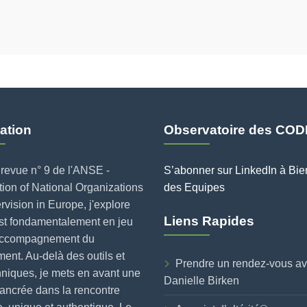
ation
Observatoire des COD
revue n° 9 de l'ANSE -
S’abonner sur LinkedIn à Bie
ion of National Organizations
des Equipes
rvision in Europe, j'explore
Liens Rapides
est fondamentalement en jeu
accompagnement du
nt. Au-delà des outils et
Prendre un rendez-vous a
niques, je mets en avant une
Danielle Birken
ancrée dans la rencontre