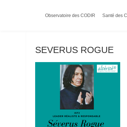
Skip
to
Observatoire des CODIR
Santé des 
content
SEVERUS ROGUE