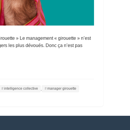
irouette » Le management « girouette » n’est
gers les plus dévoués. Donc ça n’est pas
,
intelligence collective
manager girouette