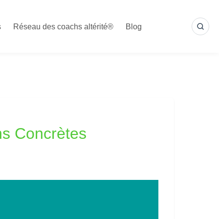
s
Réseau des coachs altérité®
Blog
SEA
ns Concrètes