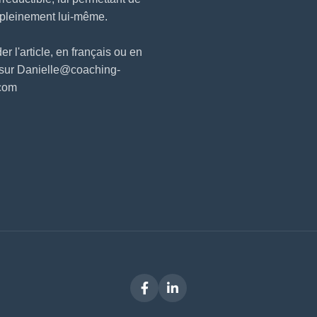
 pleinement lui-même.
 l'article, en français ou en
 sur Danielle@coaching-
.com
Facebook
LinkedIn