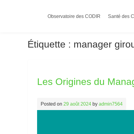
Skip
to
Observatoire des CODIR
Santé des 
content
Étiquette :
manager girou
Les Origines du Manag
Posted on
29 août 2024
by
admin7564