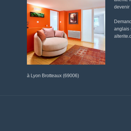
devenir
Demander
anglais
alterite
à Lyon Brotteaux (69006)