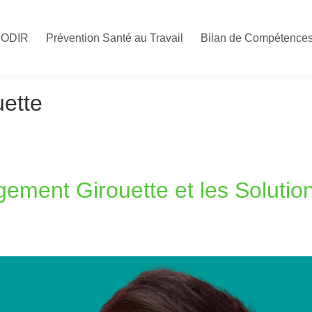
CODIR
Prévention Santé au Travail
Bilan de Compétence
ette
ement Girouette et les Solutio