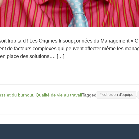
 soit trop tard ! Les Origines Insoupçonnées du Management « G
uvent de facteurs complexes qui peuvent affecter même les mana
tre en place des solutions…. […]
ess et du burnout
,
Qualité de vie au travail
Tagged
,
cohésion d'équipe